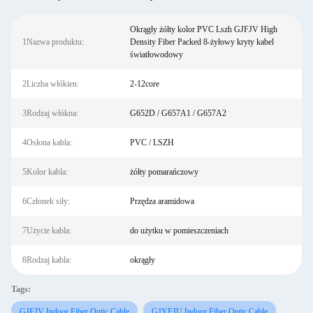
Okrągły żółty kolor PVC Lszh GJFJV High
1Nazwa produktu:
Density Fiber Packed 8-żyłowy kryty kabel
światłowodowy
2Liczba włókien:
2-12core
3Rodzaj włókna:
G652D / G657A1 / G657A2
4Osłona kabla:
PVC / LSZH
5Kolor kabla:
żółty pomarańczowy
6Członek siły:
Przędza aramidowa
7Użycie kabla:
do użytku w pomieszczeniach
8Rodzaj kabla:
okrągły
Tags:
GJFJV Indoor Fiber Optic Cable
GJYFJU Indoor Fiber Optic Cable