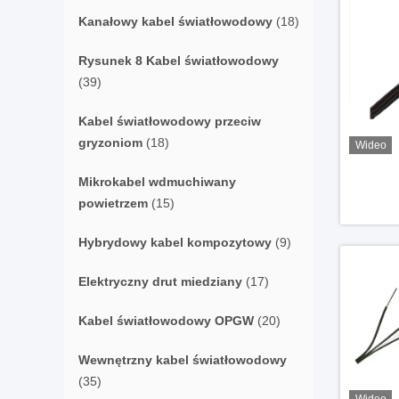
Kanałowy kabel światłowodowy
(18)
Rysunek 8 Kabel światłowodowy
(39)
Kabel światłowodowy przeciw
gryzoniom
(18)
Wideo
Mikrokabel wdmuchiwany
powietrzem
(15)
Hybrydowy kabel kompozytowy
(9)
Elektryczny drut miedziany
(17)
Kabel światłowodowy OPGW
(20)
Wewnętrzny kabel światłowodowy
(35)