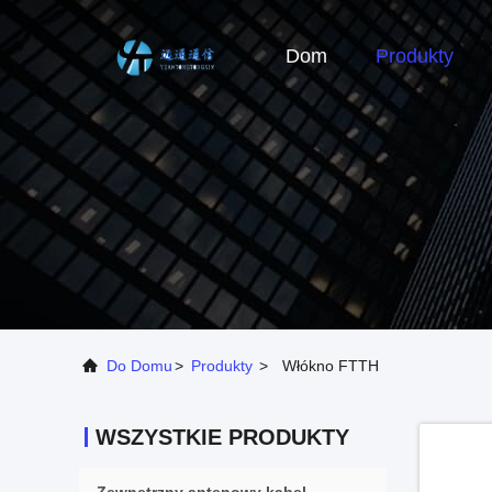
Dom
Produkty
Do Domu
>
Produkty
>
Włókno FTTH
WSZYSTKIE PRODUKTY