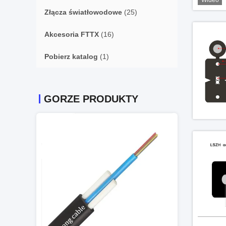
Wideo
Złącza światłowodowe
(25)
Akcesoria FTTX
(16)
Pobierz katalog
(1)
GORZE PRODUKTY