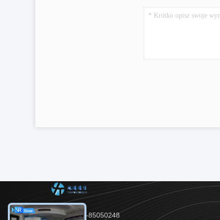
Tel：86-28-85050248