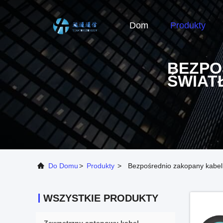
Dom
Produkty
BEZPO
ŚWIA
Do Domu
>
Produkty
>
Bezpośrednio zakopany kabel
WSZYSTKIE PRODUKTY