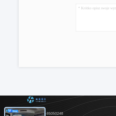
Tel：86-28-85050248