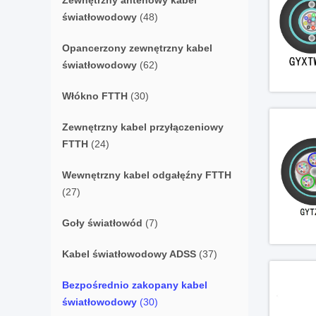
Zewnętrzny antenowy kabel
światłowodowy
(48)
Opancerzony zewnętrzny kabel
światłowodowy
(62)
Włókno FTTH
(30)
Zewnętrzny kabel przyłączeniowy
FTTH
(24)
Wewnętrzny kabel odgałęźny FTTH
(27)
Goły światłowód
(7)
Kabel światłowodowy ADSS
(37)
Bezpośrednio zakopany kabel
światłowodowy
(30)