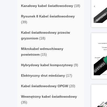
Kanałowy kabel światłowodowy
(18)
Rysunek 8 Kabel światłowodowy
(39)
Kabel światłowodowy przeciw
gryzoniom
(18)
Mikrokabel wdmuchiwany
powietrzem
(15)
Hybrydowy kabel kompozytowy
(9)
Elektryczny drut miedziany
(17)
Kabel światłowodowy OPGW
(20)
Wewnętrzny kabel światłowodowy
(35)